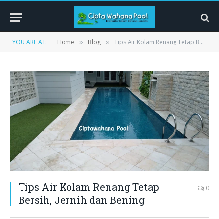
YOU ARE AT:
Home
Blog
Tips Air Kolam Renang Tetap Bersih, Jernih dan Bening
»
»
Tips Air Kolam Renang Tetap
0
Bersih, Jernih dan Bening