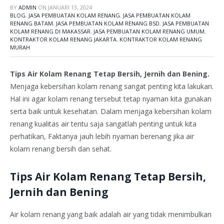
BY
ADMIN
ON
JANUARI 13, 2024
BLOG
,
JASA PEMBUATAN KOLAM RENANG
,
JASA PEMBUATAN KOLAM
RENANG BATAM
,
JASA PEMBUATAN KOLAM RENANG BSD
,
JASA PEMBUATAN
KOLAM RENANG DI MAKASSAR
,
JASA PEMBUATAN KOLAM RENANG UMUM
,
KONTRAKTOR KOLAM RENANG JAKARTA
,
KONTRAKTOR KOLAM RENANG
MURAH
Tips Air Kolam Renang Tetap Bersih, Jernih dan Bening.
Menjaga kebersihan kolam renang sangat penting kita lakukan.
Hal ini agar kolam renang tersebut tetap nyaman kita gunakan
serta baik untuk kesehatan. Dalam menjaga kebersihan kolam
renang kualitas air tentu saja sangatlah penting untuk kita
perhatikan, Faktanya jauh lebih nyaman berenang jika air
kolam renang bersih dan sehat.
Tips Air Kolam Renang Tetap Bersih,
Jernih dan Bening
Air kolam renang yang baik adalah air yang tidak menimbulkan