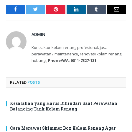
Facebook
Twitter
Pinterest
LinkedIn
Tumblr
Email
ADMIN
Kontraktor kolam renang profesional. jasa
perawatan / maintenance, renovasi kolam renang,
hubungi,
Phone/WA: 0811-7327-131
RELATED
POSTS
Kesalahan yang Harus Dihindari Saat Perawatan
Balancing Tank Kolam Renang
Cara Merawat Skimmer Box Kolam Renang Agar