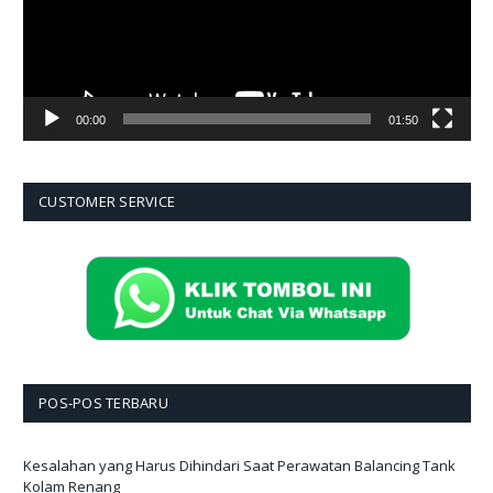
00:00
01:50
CUSTOMER SERVICE
POS-POS TERBARU
Kesalahan yang Harus Dihindari Saat Perawatan Balancing Tank
Kolam Renang