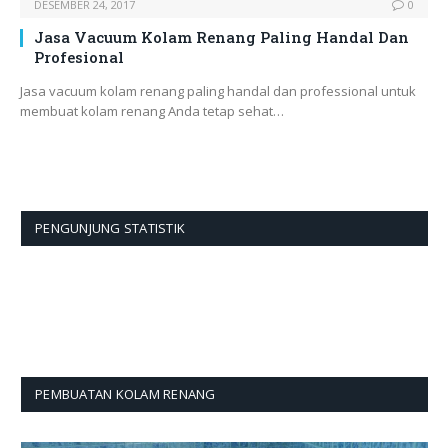
DESEMBER 24, 2017
0
Jasa Vacuum Kolam Renang Paling Handal Dan
Profesional
Jasa vacuum kolam renang paling handal dan professional untuk
membuat kolam renang Anda tetap sehat…
PENGUNJUNG STATISTIK
PEMBUATAN KOLAM RENANG