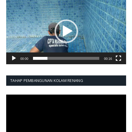
Pemutar
Video
00:00
00:16
TAHAP PEMBANGUNAN KOLAM RENANG
Pemutar
Video