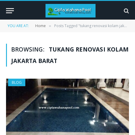
YOU ARE AT:
Home
Posts Tagged "tukang renovasi kolam jakarta barat"
»
BROWSING:
TUKANG RENOVASI KOLAM
JAKARTA BARAT
BLOG