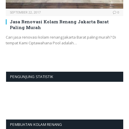
SEPTEMBER 22, 2017
0
Jasa Renovasi Kolam Renang Jakarta Barat
Paling Murah
Cari jasa renovasi kolam renang Jakarta Barat paling murah? Di
tempat Kami Ciptawahana Pool adalah…
PENGUNJUNG STATISTIK
PEMBUATAN KOLAM RENANG