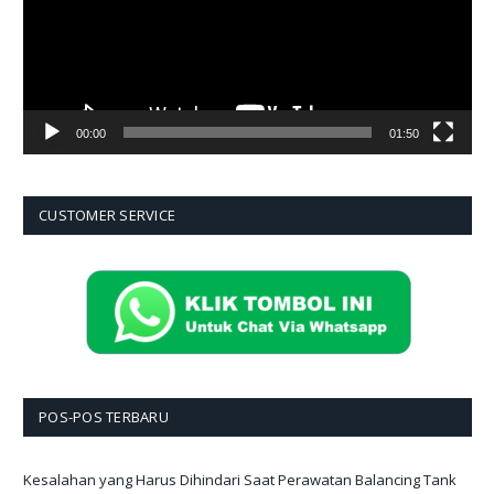
00:00
01:50
CUSTOMER SERVICE
POS-POS TERBARU
Kesalahan yang Harus Dihindari Saat Perawatan Balancing Tank