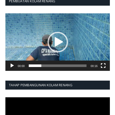
PEMBUATAN KOLAM RENANG
Pemutar
Video
00:00
00:16
TAHAP PEMBANGUNAN KOLAM RENANG
Pemutar
Video