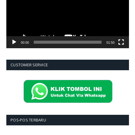
00:00
01:50
CUSTOMER SERVICE
POS-POS TERBARU