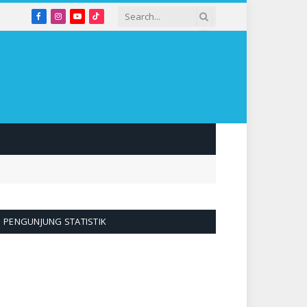
Facebook
Instagram
YouTube
TikTok
PENGUNJUNG STATISTIK