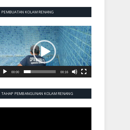
PEMBUATAN KOLAM RENANG
emutar
ideo
00:00
00:16
TAHAP PEMBANGUNAN KOLAM RENANG
emutar
ideo