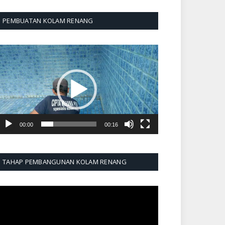
PEMBUATAN KOLAM RENANG
emutar
ideo
00:00
00:16
TAHAP PEMBANGUNAN KOLAM RENANG
emutar
ideo