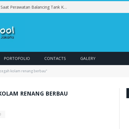
Kesalahan yang Harus Dihindari Saat Perawatan Balancing Tank Kolam Renang
PORTOFOLIO
CONTACTS
GALERY
ncegah kolam renang berbau"
 KOLAM RENANG BERBAU
0