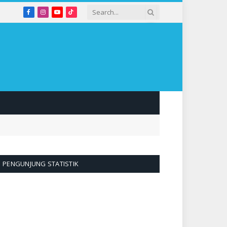
Facebook
Instagram
YouTube
TikTok
PENGUNJUNG STATISTIK