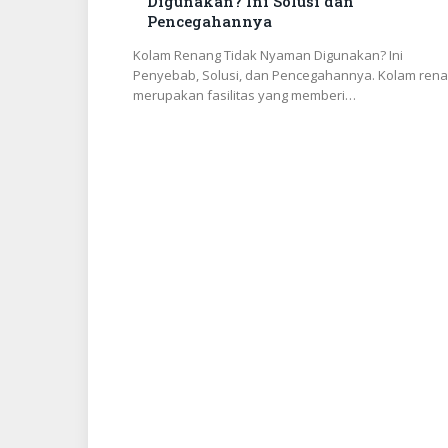
Digunakan? Ini Solusi dan
Pencegahannya
Kolam Renang Tidak Nyaman Digunakan? Ini
Penyebab, Solusi, dan Pencegahannya. Kolam ren
merupakan fasilitas yang memberi…