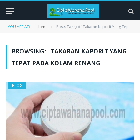
YOU ARE AT:
Home
Posts Tagged "Takaran Kaporit Yang Tepat Pada Kolam Renang"
»
BROWSING:
TAKARAN KAPORIT YANG
TEPAT PADA KOLAM RENANG
BLOG