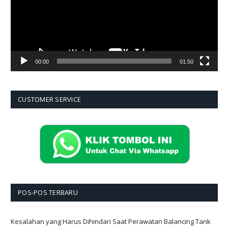
00:00
01:50
CUSTOMER SERVICE
POS-POS TERBARU
Kesalahan yang Harus Dihindari Saat Perawatan Balancing Tank