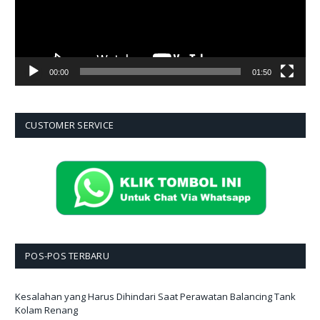
00:00
01:50
CUSTOMER SERVICE
POS-POS TERBARU
Kesalahan yang Harus Dihindari Saat Perawatan Balancing Tank
Kolam Renang