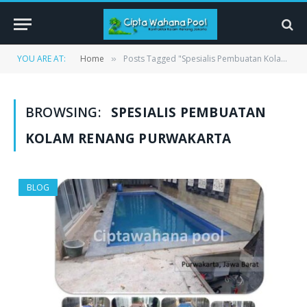
YOU ARE AT:
Home
Posts Tagged "Spesialis Pembuatan Kolam Renang Purwakarta"
»
BROWSING:
SPESIALIS PEMBUATAN
KOLAM RENANG PURWAKARTA
BLOG