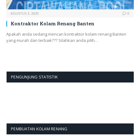
AGUSTUS 3, 2020
0
Kontraktor Kolam Renang Banten
Apakah anda sedang mencari kontraktor kolam renang Banten
yang murah dan terbaik??? Silahkan anda pilih…
PENGUNJUNG STATISTIK
PEMBUATAN KOLAM RENANG