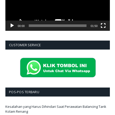
00:00
01:50
CUSTOMER SERVICE
POS-POS TERBARU
Kesalahan yang Harus Dihindari Saat Perawatan Balancing Tank
Kolam Renang