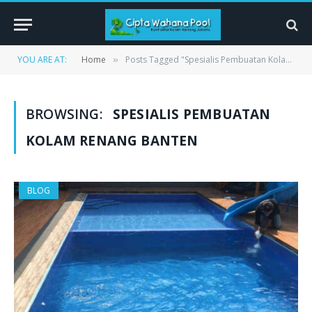
YOU ARE AT:
Home
Posts Tagged "Spesialis Pembuatan Kolam Renang Banten"
»
BROWSING:
SPESIALIS PEMBUATAN
KOLAM RENANG BANTEN
BLOG