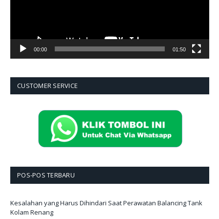
00:00
01:50
CUSTOMER SERVICE
POS-POS TERBARU
Kesalahan yang Harus Dihindari Saat Perawatan Balancing Tank
Kolam Renang