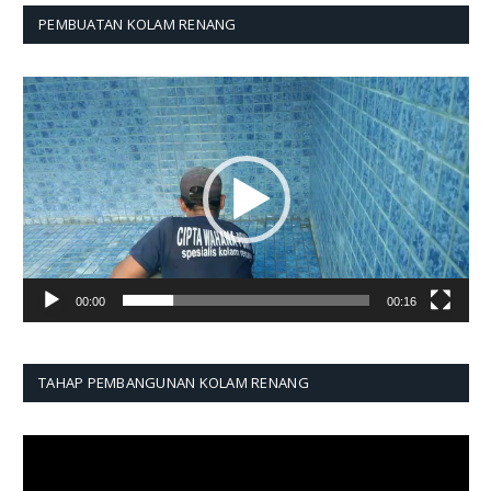
PEMBUATAN KOLAM RENANG
Pemutar
Video
00:00
00:16
TAHAP PEMBANGUNAN KOLAM RENANG
Pemutar
Video