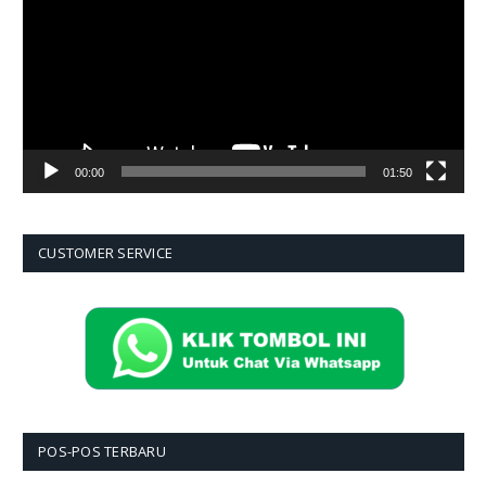
00:00
01:50
CUSTOMER SERVICE
POS-POS TERBARU