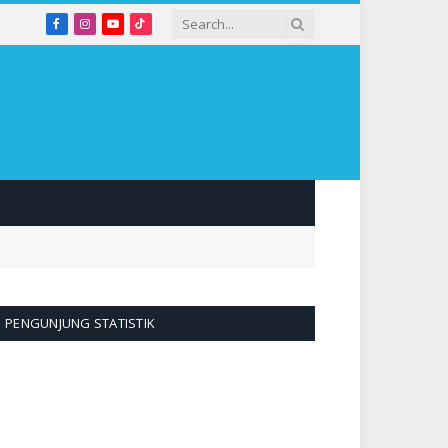
Facebook
Instagram
YouTube
TikTok
PENGUNJUNG STATISTIK