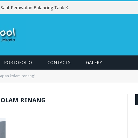
Kesalahan yang Harus Dihindari Saat Perawatan Balancing Tank Kolam Renang
PORTOFOLIO
CONTACTS
GALERY
kapan kolam renang"
KOLAM RENANG