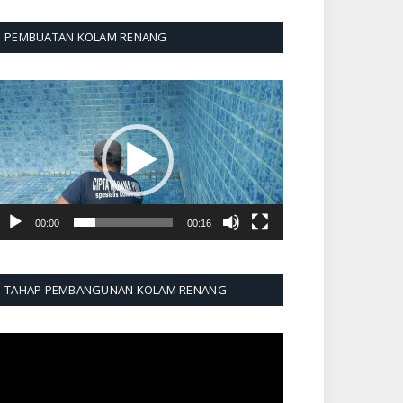
PEMBUATAN KOLAM RENANG
emutar
ideo
00:00
00:16
TAHAP PEMBANGUNAN KOLAM RENANG
emutar
ideo