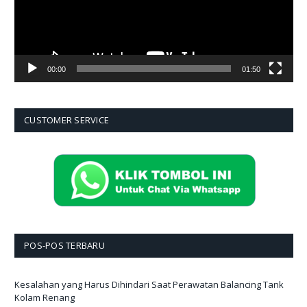
00:00
01:50
CUSTOMER SERVICE
POS-POS TERBARU
Kesalahan yang Harus Dihindari Saat Perawatan Balancing Tank
Kolam Renang