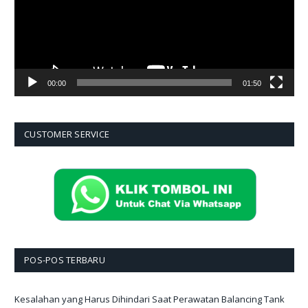
00:00
01:50
CUSTOMER SERVICE
POS-POS TERBARU
Kesalahan yang Harus Dihindari Saat Perawatan Balancing Tank