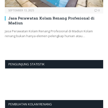
SEPTEMBER 13, 2025
0
Jasa Perawatan Kolam Renang Profesional di
Madiun
Jasa Perawatan Kolam Renang Profesional di Madiun Kolam
renang bukan hanya elemen pelengkap hunian atau…
PENGUNJUNG STATISTIK
PEMBUATAN KOLAM RENANG