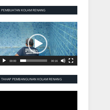
PEMBUATAN KOLAM RENANG
emutar
ideo
00:00
00:16
TAHAP PEMBANGUNAN KOLAM RENANG
emutar
ideo