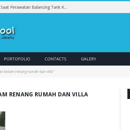
Kesalahan yang Harus Dihindari Saat Perawatan Balancing Tank Kolam Renang
PORTOFOLIO
CONTACTS
GALERY
n kolam renang rumah dan villa"
AM RENANG RUMAH DAN VILLA