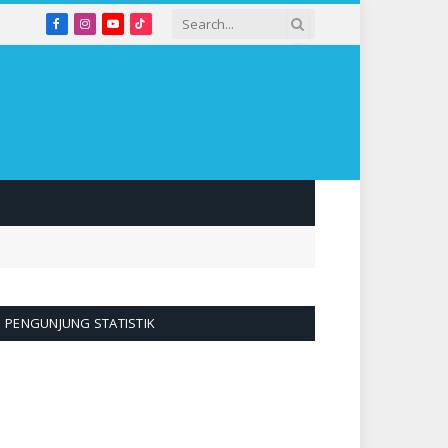
Facebook
Instagram
YouTube
TikTok
PENGUNJUNG STATISTIK