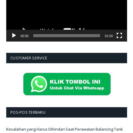
00:00
01:50
CUSTOMER SERVICE
POS-POS TERBARU
Kesalahan yang Harus Dihindari Saat Perawatan Balancing Tank