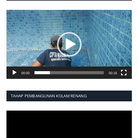
Pemutar
Video
00:00
00:16
TAHAP PEMBANGUNAN KOLAM RENANG
Pemutar
Video