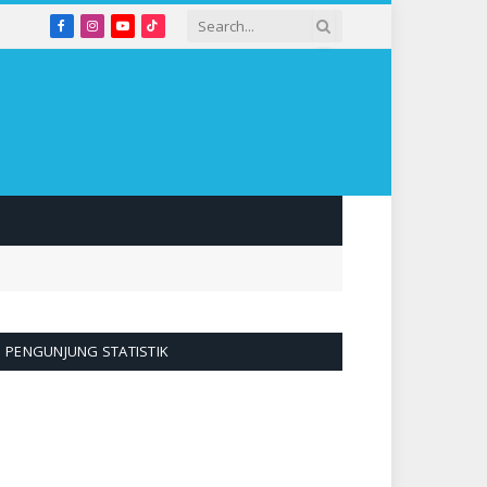
Facebook
Instagram
YouTube
TikTok
PENGUNJUNG STATISTIK