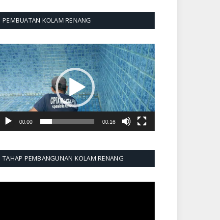
PEMBUATAN KOLAM RENANG
emutar
ideo
00:00
00:16
TAHAP PEMBANGUNAN KOLAM RENANG
emutar
ideo