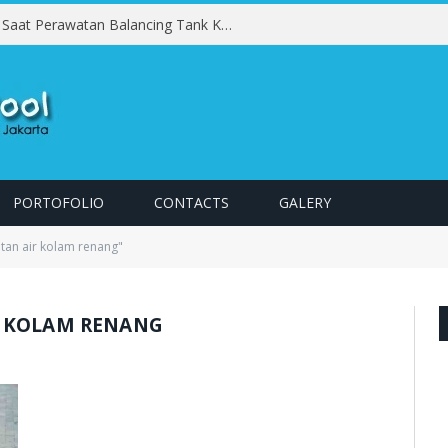
Kesalahan yang Harus Dihindari Saat Perawatan Balancing Tank Kolam Renang
PORTOFOLIO
CONTACTS
GALERY
tan air kolam renang"
R KOLAM RENANG