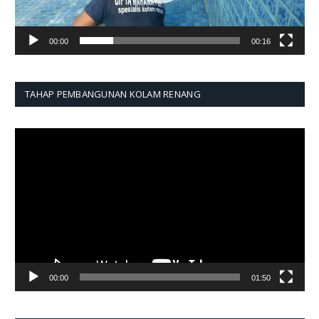
00:00
00:16
TAHAP PEMBANGUNAN KOLAM RENANG
Pemutar
Video
00:00
01:50