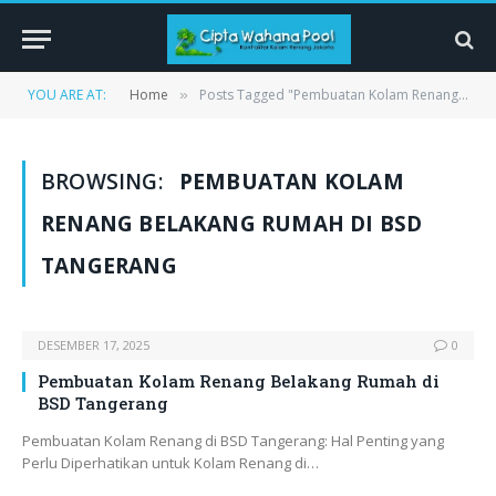
YOU ARE AT:
Home
Posts Tagged "Pembuatan Kolam Renang Belakang Rumah di BSD Tangerang"
»
BROWSING:
PEMBUATAN KOLAM
RENANG BELAKANG RUMAH DI BSD
TANGERANG
DESEMBER 17, 2025
0
Pembuatan Kolam Renang Belakang Rumah di
BSD Tangerang
Pembuatan Kolam Renang di BSD Tangerang: Hal Penting yang
Perlu Diperhatikan untuk Kolam Renang di…