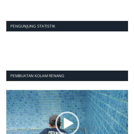
PENGUNJUNG STATISTIK
PEMBUATAN KOLAM RENANG
Pemutar
Video