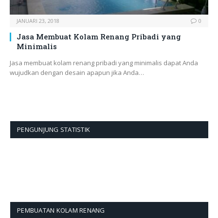
JANUARI 23, 2018
0
Jasa Membuat Kolam Renang Pribadi yang
Minimalis
Jasa membuat kolam renang pribadi yang minimalis dapat Anda
wujudkan dengan desain apapun jika Anda…
PENGUNJUNG STATISTIK
PEMBUATAN KOLAM RENANG