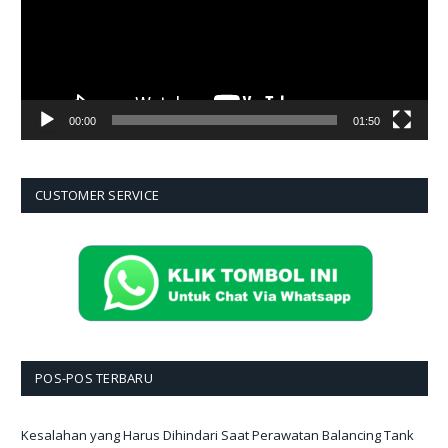
00:00
01:50
CUSTOMER SERVICE
POS-POS TERBARU
Kesalahan yang Harus Dihindari Saat Perawatan Balancing Tank