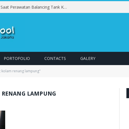
Kesalahan yang Harus Dihindari Saat Perawatan Balancing Tank Kolam Renang
PORTOFOLIO
CONTACTS
GALERY
 kolam renang lampung"
 RENANG LAMPUNG