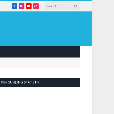
Facebook
Instagram
YouTube
TikTok
PENGUNJUNG STATISTIK