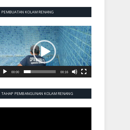
PEMBUATAN KOLAM RENANG
emutar
ideo
00:00
00:16
TAHAP PEMBANGUNAN KOLAM RENANG
emutar
ideo