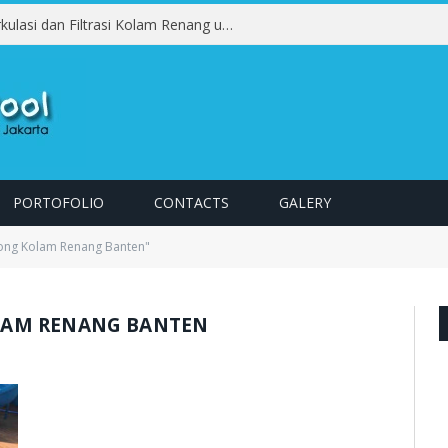
Pentingnya Pengujian Sistem Sirkulasi dan Filtrasi Kolam Renang untuk Menjaga Kualitas Air
PORTOFOLIO
CONTACTS
GALERY
ong Kolam Renang Banten"
AM RENANG BANTEN