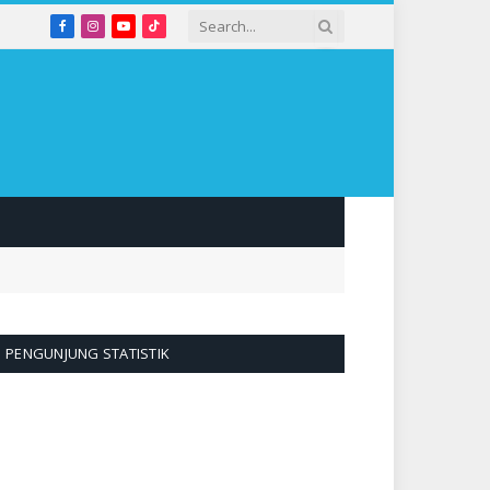
Facebook
Instagram
YouTube
TikTok
PENGUNJUNG STATISTIK