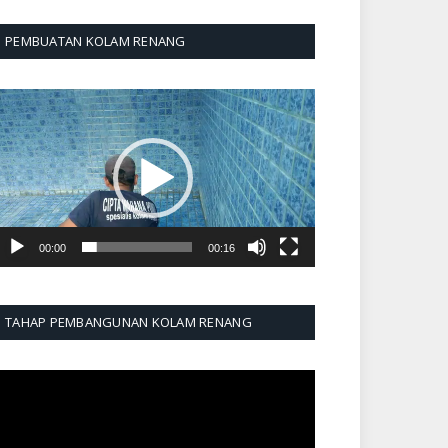
PEMBUATAN KOLAM RENANG
emutar
ideo
00:00
00:16
TAHAP PEMBANGUNAN KOLAM RENANG
emutar
ideo