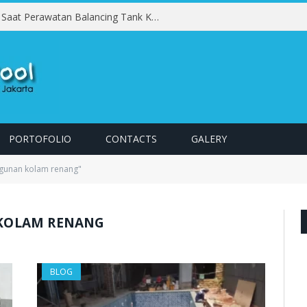
Kesalahan yang Harus Dihindari Saat Perawatan Balancing Tank Kolam Renang
PORTOFOLIO
CONTACTS
GALERY
gunan kolam renang"
KOLAM RENANG
BLOG