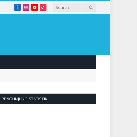
Facebook
Instagram
YouTube
TikTok
PENGUNJUNG STATISTIK