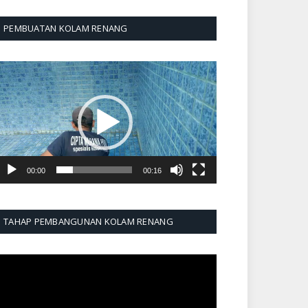
PEMBUATAN KOLAM RENANG
emutar
ideo
00:00
00:16
TAHAP PEMBANGUNAN KOLAM RENANG
emutar
ideo