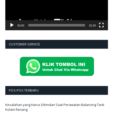
00:00
01:50
CUSTOMER SERVICE
POS-POS TERBARU
Kesalahan yang Harus Dihindari Saat Perawatan Balancing Tank
Kolam Renang