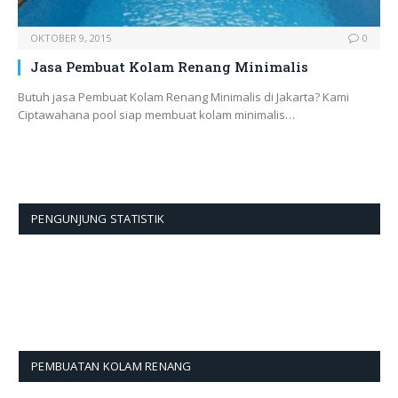
OKTOBER 9, 2015
0
Jasa Pembuat Kolam Renang Minimalis
Butuh jasa Pembuat Kolam Renang Minimalis di Jakarta? Kami
Ciptawahana pool siap membuat kolam minimalis…
PENGUNJUNG STATISTIK
PEMBUATAN KOLAM RENANG