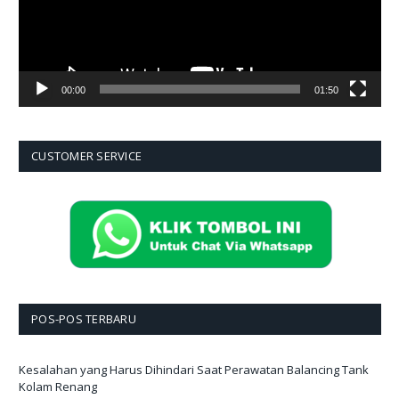
00:00
01:50
CUSTOMER SERVICE
POS-POS TERBARU
Kesalahan yang Harus Dihindari Saat Perawatan Balancing Tank
Kolam Renang