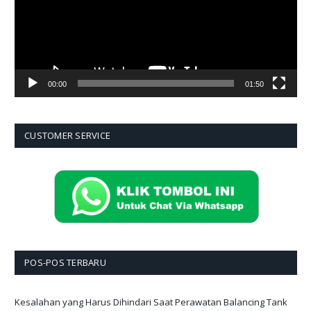
00:00
01:50
CUSTOMER SERVICE
POS-POS TERBARU
Kesalahan yang Harus Dihindari Saat Perawatan Balancing Tank