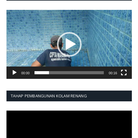
Pemutar
Video
00:00
00:16
TAHAP PEMBANGUNAN KOLAM RENANG
Pemutar
Video