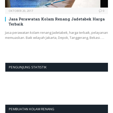
OKTOBER 20, 2017
0
Jasa Perawatan Kolam Renang Jadetabek Harga
Terbaik
Jasa perawatan kolam renang Jadetabek, harga terbaik, pelayanan
memuaskan. Baik wilayah Jakarta, Depok, Tanggerang, Bekasi. …
PENGUNJUNG STATISTIK
PEMBUATAN KOLAM RENANG