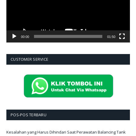
00:00
01:50
CUSTOMER SERVICE
POS-POS TERBARU
Kesalahan yang Harus Dihindari Saat Perawatan Balancing Tank