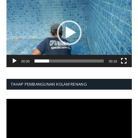
Pemutar
Video
00:00
00:16
TAHAP PEMBANGUNAN KOLAM RENANG
Pemutar
Video