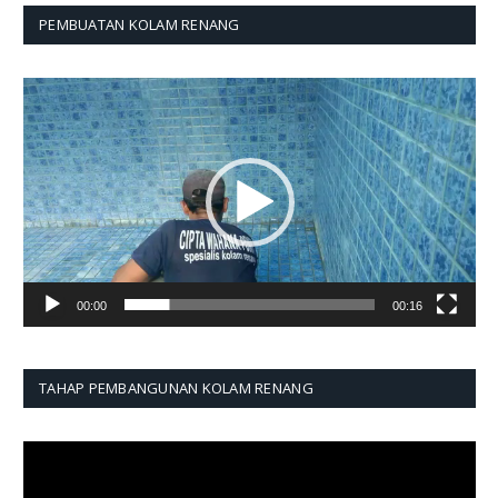
PEMBUATAN KOLAM RENANG
Pemutar
Video
00:00
00:16
TAHAP PEMBANGUNAN KOLAM RENANG
Pemutar
Video