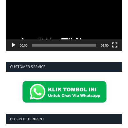
00:00
01:50
CUSTOMER SERVICE
POS-POS TERBARU