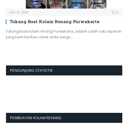
JULI 10, 2020
0
Tukang Buat Kolam Renang Purwakarta
Tukang buat kolam renang Purwakarta, adalah salah satu layanan
yang kami berikan untuk anda warga…
PENGUNJUNG STATISTIK
PEMBUATAN KOLAM RENANG