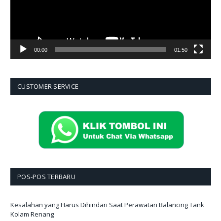
00:00
01:50
CUSTOMER SERVICE
POS-POS TERBARU
Kesalahan yang Harus Dihindari Saat Perawatan Balancing Tank
Kolam Renang