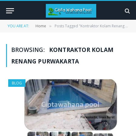
YOU ARE AT:
Home
Posts Tagged "Kontraktor Kolam Renang Purwakarta"
»
BROWSING:
KONTRAKTOR KOLAM
RENANG PURWAKARTA
BLOG