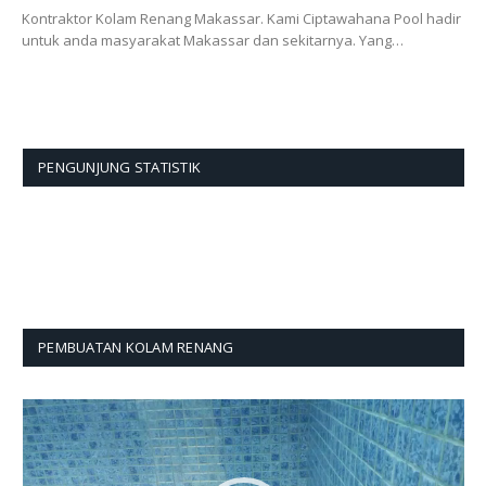
Kontraktor Kolam Renang Makassar. Kami Ciptawahana Pool hadir
untuk anda masyarakat Makassar dan sekitarnya. Yang…
PENGUNJUNG STATISTIK
PEMBUATAN KOLAM RENANG
Pemutar
Video