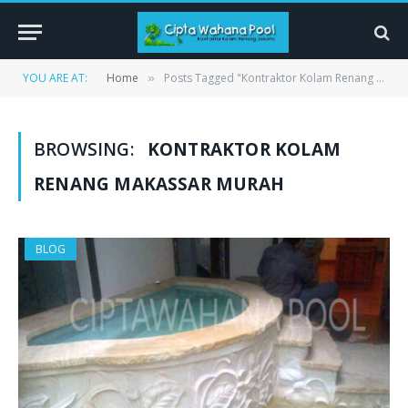
YOU ARE AT:
Home
Posts Tagged "Kontraktor Kolam Renang Makassar murah"
»
BROWSING:
KONTRAKTOR KOLAM
RENANG MAKASSAR MURAH
BLOG