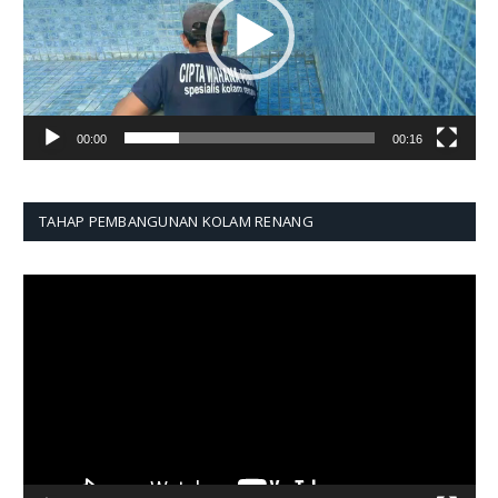
00:00
00:16
TAHAP PEMBANGUNAN KOLAM RENANG
Pemutar
Video