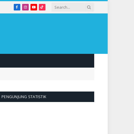
Facebook
Instagram
YouTube
TikTok
PENGUNJUNG STATISTIK