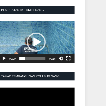
PEMBUATAN KOLAM RENANG
emutar
ideo
00:00
00:16
TAHAP PEMBANGUNAN KOLAM RENANG
emutar
ideo