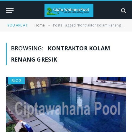
YOU ARE AT:
Home
Posts Tagged "Kontraktor Kolam Renang Gresik"
»
BROWSING:
KONTRAKTOR KOLAM
RENANG GRESIK
BLOG