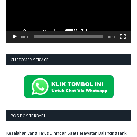
00:00
01:50
CUSTOMER SERVICE
POS-POS TERBARU
Kesalahan yang Harus Dihindari Saat Perawatan Balancing Tank