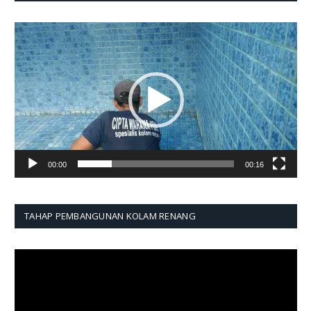
Pemutar
Video
00:00
00:16
TAHAP PEMBANGUNAN KOLAM RENANG
Pemutar
Video