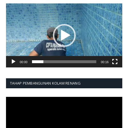
Pemutar
Video
00:00
00:16
TAHAP PEMBANGUNAN KOLAM RENANG
Pemutar
Video