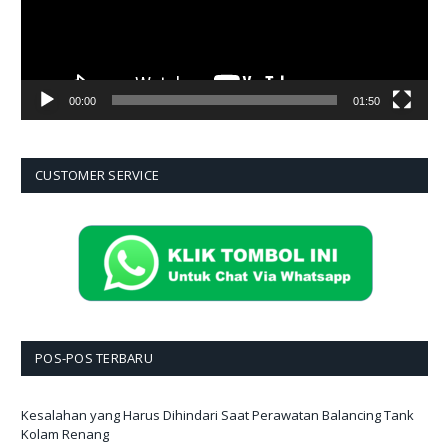
00:00
01:50
CUSTOMER SERVICE
POS-POS TERBARU
Kesalahan yang Harus Dihindari Saat Perawatan Balancing Tank
Kolam Renang