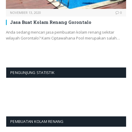
NOVEMBER 13, 2020
0
Jasa Buat Kolam Renang Gorontalo
Anda sedang mencari jasa pembuatan kolam renang sekitar
wilayah Gorontalo? Kami Ciptawahana Pool merupakan salah…
PENGUNJUNG STATISTIK
PEMBUATAN KOLAM RENANG