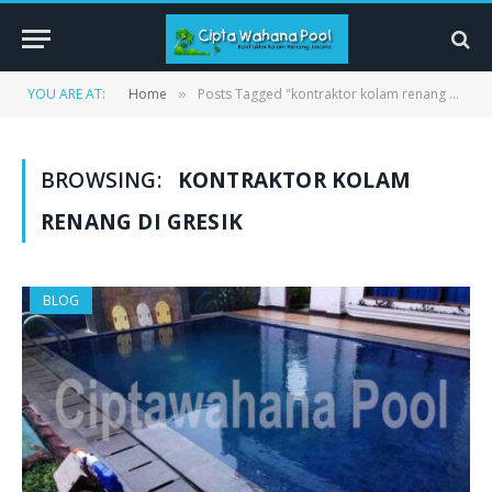
YOU ARE AT:
Home
Posts Tagged "kontraktor kolam renang di gresik"
»
BROWSING:
KONTRAKTOR KOLAM
RENANG DI GRESIK
BLOG