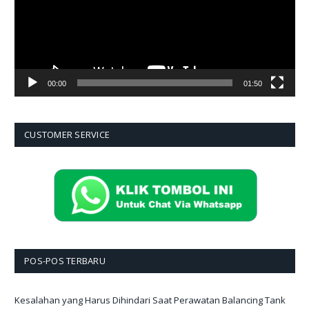
00:00
01:50
CUSTOMER SERVICE
POS-POS TERBARU
Kesalahan yang Harus Dihindari Saat Perawatan Balancing Tank