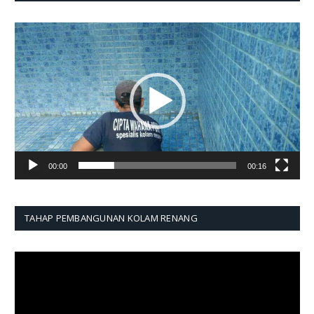
Pemutar
Video
00:00
00:16
TAHAP PEMBANGUNAN KOLAM RENANG
Pemutar
Video