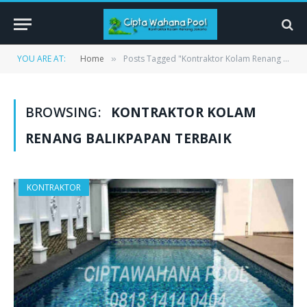
YOU ARE AT:
Home
Posts Tagged "Kontraktor Kolam Renang Balikpapan terbaik"
»
BROWSING:
KONTRAKTOR KOLAM
RENANG BALIKPAPAN TERBAIK
KONTRAKTOR