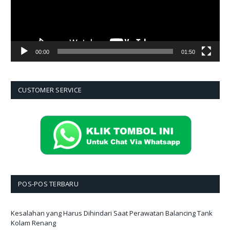
00:00
01:50
CUSTOMER SERVICE
POS-POS TERBARU
Kesalahan yang Harus Dihindari Saat Perawatan Balancing Tank
Kolam Renang