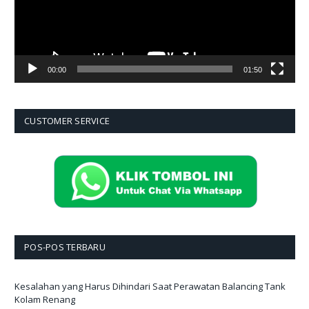
00:00
01:50
CUSTOMER SERVICE
POS-POS TERBARU
Kesalahan yang Harus Dihindari Saat Perawatan Balancing Tank
Kolam Renang