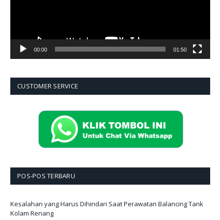
00:00
01:50
CUSTOMER SERVICE
POS-POS TERBARU
Kesalahan yang Harus Dihindari Saat Perawatan Balancing Tank
Kolam Renang