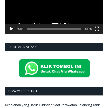
00:00
01:50
CUSTOMER SERVICE
POS-POS TERBARU
Kesalahan yang Harus Dihindari Saat Perawatan Balancing Tank