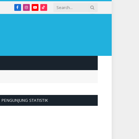
Facebook
Instagram
YouTube
TikTok
PENGUNJUNG STATISTIK