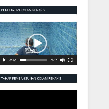
PEMBUATAN KOLAM RENANG
emutar
ideo
00:00
00:16
TAHAP PEMBANGUNAN KOLAM RENANG
emutar
ideo