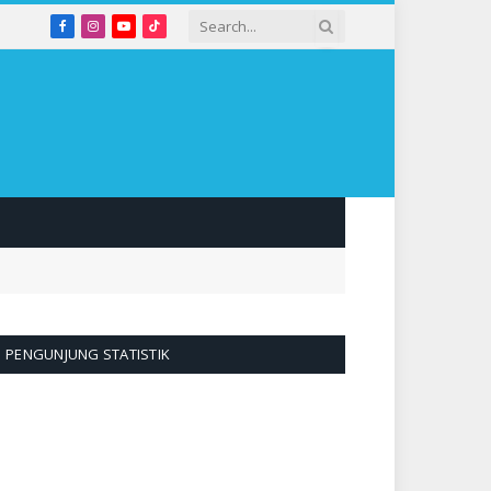
Facebook
Instagram
YouTube
TikTok
PENGUNJUNG STATISTIK