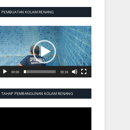
PEMBUATAN KOLAM RENANG
emutar
ideo
00:00
00:16
TAHAP PEMBANGUNAN KOLAM RENANG
emutar
ideo