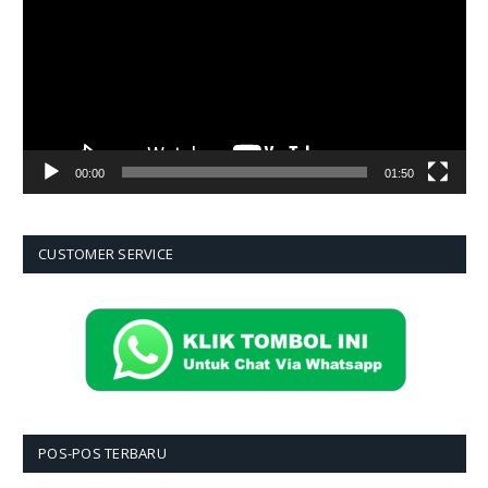
00:00
01:50
CUSTOMER SERVICE
POS-POS TERBARU