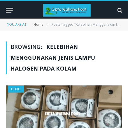
YOU ARE AT:
Home
Posts Tagged "Kelebihan Menggunakan Jenis Lampu Halogen pada Kolam"
»
BROWSING:
KELEBIHAN
MENGGUNAKAN JENIS LAMPU
HALOGEN PADA KOLAM
BLOG