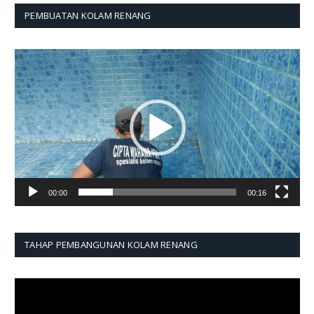
PEMBUATAN KOLAM RENANG
Pemutar
Video
00:00
00:16
TAHAP PEMBANGUNAN KOLAM RENANG
Pemutar
Video