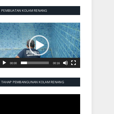
PEMBUATAN KOLAM RENANG
emutar
ideo
00:00
00:16
TAHAP PEMBANGUNAN KOLAM RENANG
emutar
ideo