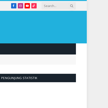
Facebook
Instagram
YouTube
TikTok
PENGUNJUNG STATISTIK