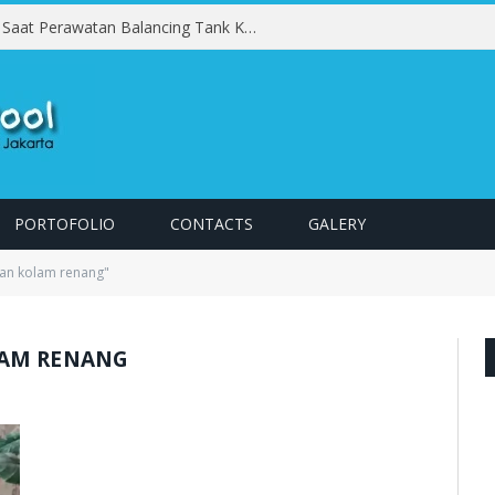
Kesalahan yang Harus Dihindari Saat Perawatan Balancing Tank Kolam Renang
PORTOFOLIO
CONTACTS
GALERY
han kolam renang"
LAM RENANG