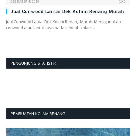
DESEMBER 4, 2019
0
Jual Conwood Lantai Dek Kolam Renang Murah
Jual Conwood Lantai Dek Kolam Renang Murah. Menggunakan
conwood atau lantai kayu pada sebuah kolam…
PENGUNJUNG STATISTIK
PEMBUATAN KOLAM RENANG
Pemutar