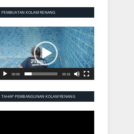
PEMBUATAN KOLAM RENANG
emutar
ideo
00:00
00:16
TAHAP PEMBANGUNAN KOLAM RENANG
emutar
ideo