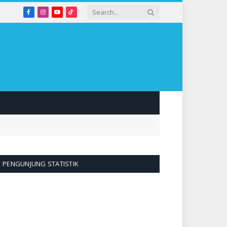
Facebook
Instagram
YouTube
TikTok
PENGUNJUNG STATISTIK