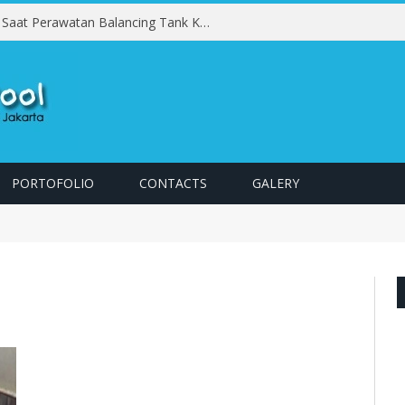
Kesalahan yang Harus Dihindari Saat Perawatan Balancing Tank Kolam Renang
PORTOFOLIO
CONTACTS
GALERY