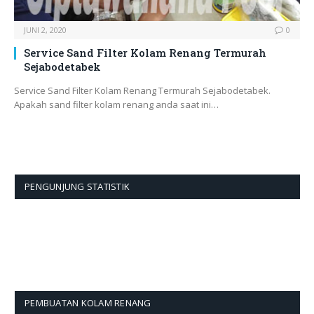
JUNI 2, 2020
0
Service Sand Filter Kolam Renang Termurah
Sejabodetabek
Service Sand Filter Kolam Renang Termurah Sejabodetabek.
Apakah sand filter kolam renang anda saat ini…
PENGUNJUNG STATISTIK
PEMBUATAN KOLAM RENANG