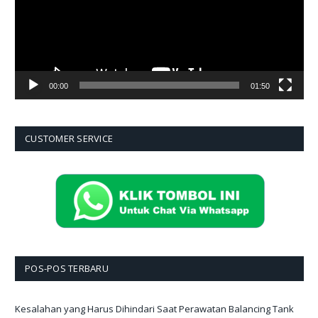
00:00
01:50
CUSTOMER SERVICE
POS-POS TERBARU
Kesalahan yang Harus Dihindari Saat Perawatan Balancing Tank