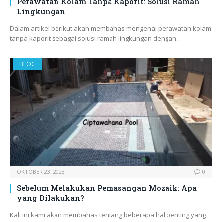
Perawatan Kolam Tanpa Kaporit: Solusi Ramah
Lingkungan
Dalam artikel berikut akan membahas mengenai perawatan kolam
tanpa kaporit sebagai solusi ramah lingkungan dengan…
BLOG
OKTOBER 23, 2023
0
Sebelum Melakukan Pemasangan Mozaik: Apa
yang Dilakukan?
Kali ini kami akan membahas tentang beberapa hal penting yang