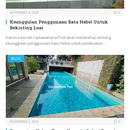
NOVEMBER 4, 2023
0
Keunggulan Penggunaan Bata Hebel Untuk
Bekisting Luar
Kali ini kami tim Ciptawahana Pool akan membahas tentang
keunggulan penggunaan batu hebel untuk pembuatan…
BLOG
NOVEMBER 2, 2023
0