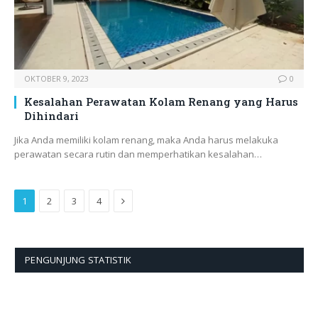
OKTOBER 9, 2023
0
Kesalahan Perawatan Kolam Renang yang Harus
Dihindari
Jika Anda memiliki kolam renang, maka Anda harus melakuka
perawatan secara rutin dan memperhatikan kesalahan…
Next
1
2
3
4
PENGUNJUNG STATISTIK