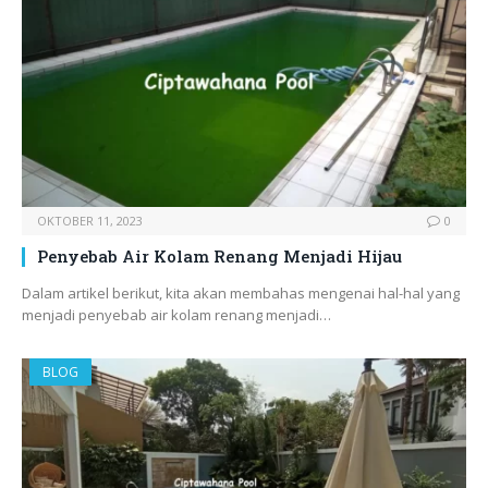
OKTOBER 11, 2023
0
Penyebab Air Kolam Renang Menjadi Hijau
Dalam artikel berikut, kita akan membahas mengenai hal-hal yang
menjadi penyebab air kolam renang menjadi…
BLOG