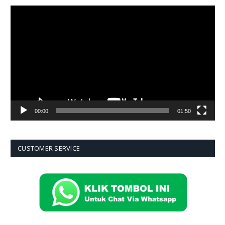
Pemutar
Video
00:00
01:50
CUSTOMER SERVICE