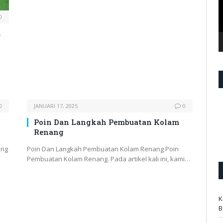
0
m
0
JANUARI 17, 2025
0
Poin Dan Langkah Pembuatan Kolam
Renang
ang
Poin Dan Langkah Pembuatan Kolam Renang Poin
Pembuatan Kolam Renang. Pada artikel kali ini, kami…
K
B