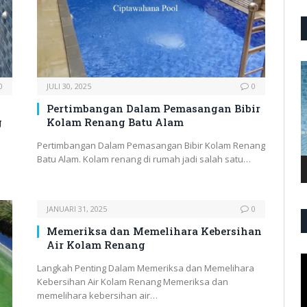
P
V
0
JULI 30, 2025
0
Pertimbangan Dalam Pemasangan Bibir
g
Kolam Renang Batu Alam
Pertimbangan Dalam Pemasangan Bibir Kolam Renang
Batu Alam. Kolam renang di rumah jadi salah satu…
JANUARI 31, 2025
0
Memeriksa dan Memelihara Kebersihan
Air Kolam Renang
P
Langkah Penting Dalam Memeriksa dan Memelihara
V
Kebersihan Air Kolam Renang Memeriksa dan
memelihara kebersihan air…