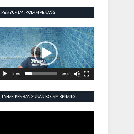
PEMBUATAN KOLAM RENANG
emutar
ideo
00:00
00:16
TAHAP PEMBANGUNAN KOLAM RENANG
emutar
ideo