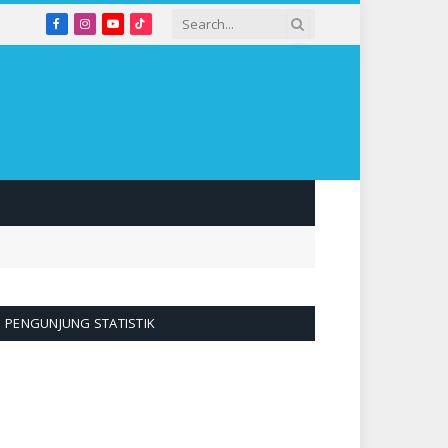
Facebook
Instagram
YouTube
TikTok
PENGUNJUNG STATISTIK