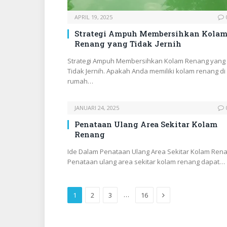
APRIL 19, 2025
Strategi Ampuh Membersihkan Kola
Renang yang Tidak Jernih
Strategi Ampuh Membersihkan Kolam Renang yang
Tidak Jernih. Apakah Anda memiliki kolam renang di
rumah…
JANUARI 24, 2025
Penataan Ulang Area Sekitar Kolam
Renang
Ide Dalam Penataan Ulang Area Sekitar Kolam Ren
Penataan ulang area sekitar kolam renang dapat…
Next
…
1
2
3
16