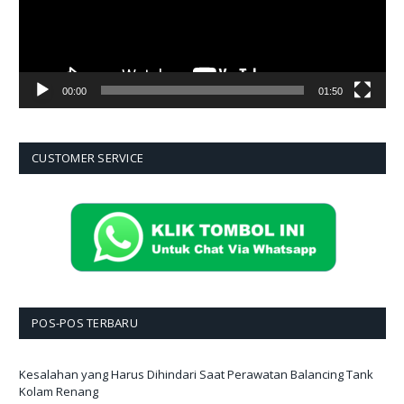
00:00
01:50
CUSTOMER SERVICE
POS-POS TERBARU
Kesalahan yang Harus Dihindari Saat Perawatan Balancing Tank
Kolam Renang