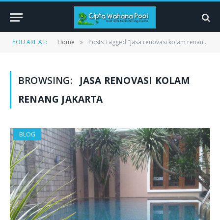
YOU ARE AT:
Home
Posts Tagged "jasa renovasi kolam renang jakarta"
»
BROWSING:
JASA RENOVASI KOLAM
RENANG JAKARTA
BLOG