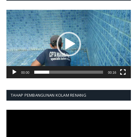
Pemutar
Video
00:00
00:16
TAHAP PEMBANGUNAN KOLAM RENANG
Pemutar
Video