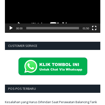
00:00
01:50
CUSTOMER SERVICE
POS-POS TERBARU
Kesalahan yang Harus Dihindari Saat Perawatan Balancing Tank