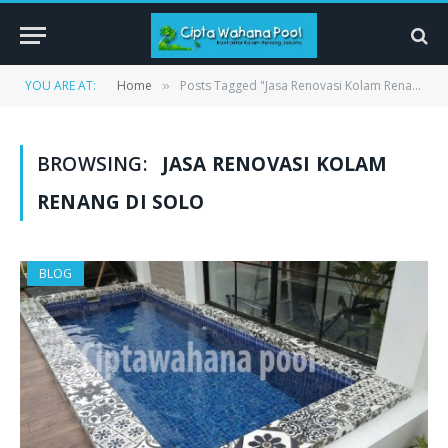
YOU ARE AT:
Home
Posts Tagged "Jasa Renovasi Kolam Renang di Solo"
»
BROWSING:
JASA RENOVASI KOLAM
RENANG DI SOLO
BLOG