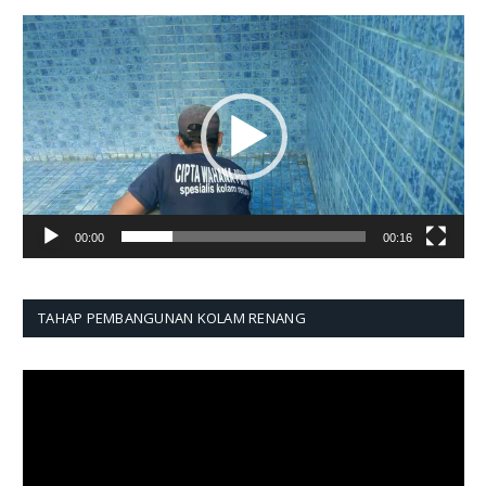
Pemutar
Video
00:00
00:16
TAHAP PEMBANGUNAN KOLAM RENANG
Pemutar
Video