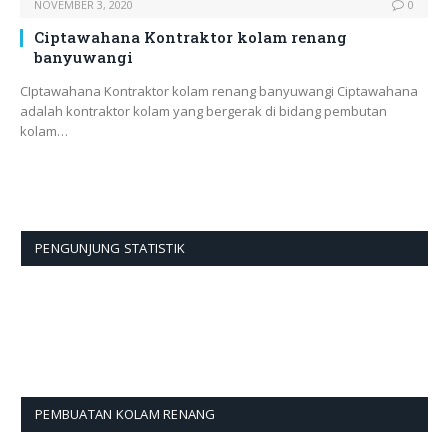
NOVEMBER 3, 2020
0
Ciptawahana Kontraktor kolam renang
banyuwangi
CIptawahana Kontraktor kolam renang banyuwangi Ciptawahana
adalah kontraktor kolam yang bergerak di bidang pembutan
kolam…
PENGUNJUNG STATISTIK
PEMBUATAN KOLAM RENANG